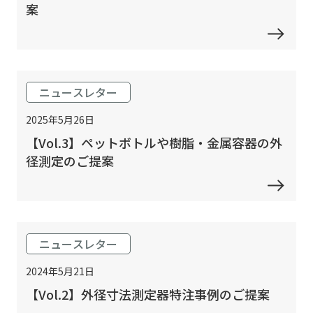
案
ニュースレター
2025年5月26日
【Vol.3】ペットボトルや樹脂・金属容器の外
径測定のご提案
ニュースレター
2024年5月21日
【Vol.2】外径寸法測定器特注事例のご提案