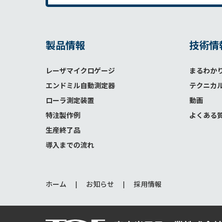
製品情報
技術情
レーザマイクロゲージ
まるわか
エンドミル自動測定器
テクニカ
ローラ測定装置
動画
特注製作例
よくある
生産終了品
導入までの流れ
ホーム
お知らせ
採用情報