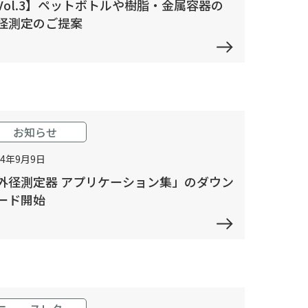
Vol.3】ペットボトルや樹脂・金属容器の
径測定のご提案
お知らせ
24年9月9日
外径測定器 アプリケーション集」のダウン
ード開始