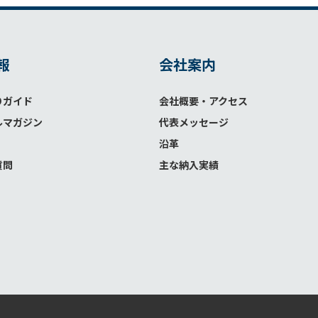
報
会社案内
りガイド
会社概要・アクセス
ルマガジン
代表メッセージ
沿革
質問
主な納入実績