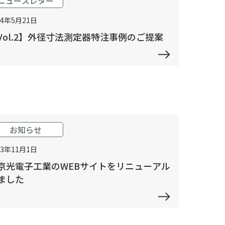
ニュースレター
24年5月21日
Vol.2】外径寸法測定器特注事例のご提案
お知らせ
23年11月1日
京光電子工業のWEBサイトをリニューアル
ました