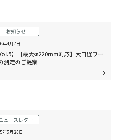
お知らせ
26年4月7日
Vol.5】【最大Φ220mm対応】大口径ワー
の測定のご提案
ニュースレター
25年5月26日