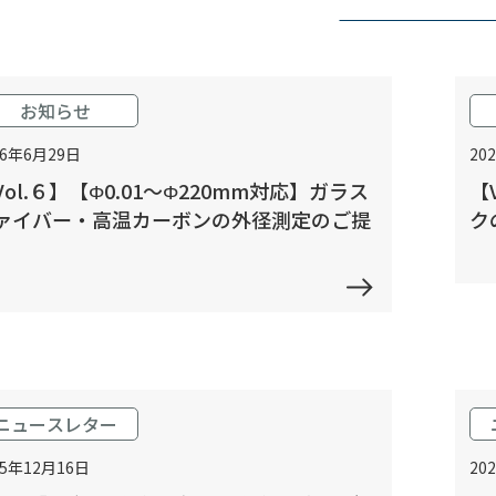
お知らせ
26年6月29日
20
Vol.６】【Φ0.01～Φ220mm対応】ガラス
【
ァイバー・高温カーボンの外径測定のご提
ク
ニュースレター
25年12月16日
20